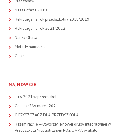
Plac zabaw
Nasza oferta 2019
Rekrutacja na rok przedszkolny 2018/2019
Rekrutacja na rok 2021/2022
Nasza Oferta
Metody nauczania
O nas
NAJNOWSZE
Luty 2021 w przedszkolu
Co u nas? W marcu 2021
OCZYSZCZACZ DLA PRZEDSZKOLA
Razem raźniej – utworzenie nowej grupy integracyjnej w
Przedszkolu Niepublicznym POZIOMKA w Skale