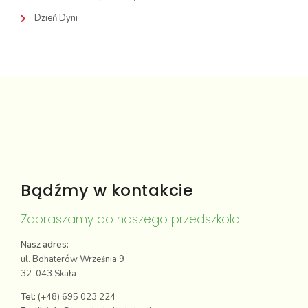
Dzień Dyni
Bądźmy w kontakcie
Zapraszamy do naszego przedszkola
Nasz adres:
ul. Bohaterów Września 9
32-043 Skała
Tel:
(+48) 695 023 224